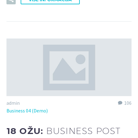
admin
106
Business 04 (Demo)
18 OŽU:
BUSINESS POST