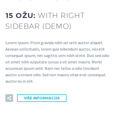
15 OŽU:
WITH RIGHT
SIDEBAR (DEMO)
Lorem Ipsum. Proin gravida nibh vel velit auctor aliquet.
Aenean sollicitudin, lorem quis bibendum auctor, nisi elit
consequat ipsum, nec sagittis sem nibh id elit. Duis sed odio
sit amet nibh vulputate cursus a sit amet mauris. Morbi
accumsan ipsum velit. Nam nec tellus a odio tincidunt
auctor a ornare odio. Sed non mauris vitae erat consequat
auctor eu in elit.
VIŠE INFORMACIJA