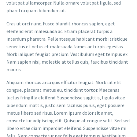
volutpat ullamcorper. Nulla ornare volutpat ligula, sed
pharetra quam bibendum ut.
Cras ut orci nunc. Fusce blandit rhoncus sapien, eget
eleifend erat malesuada ac. Etiam placerat turpis a
interdum pharetra. Pellentesque habitant morbi tristique
senectus et netus et malesuada fames ac turpis egestas.
Morbi aliquet feugiat pretium. Vestibulum eget tempus ex.
Nam sapien nisi, molestie at tellus quis, faucibus tincidunt
mauris.
Aliquam rhoncus arcu quis efficitur feugiat. Morbi at elit
congue, placerat metus eu, tincidunt tortor. Maecenas
luctus fringilla eleifend. Suspendisse sagittis, ligula vitae
bibendum mattis, justo sem facilisis purus, eget posuere
metus libero sed risus. Lorem ipsum dolor sit amet,
consectetur adipiscing elit. Quisque at congue velit. Sed sed
libero vitae diam imperdiet eleifend. Suspendisse vitae mi
felis. Nam consectetur nec felis eget tempus. Vestibulum