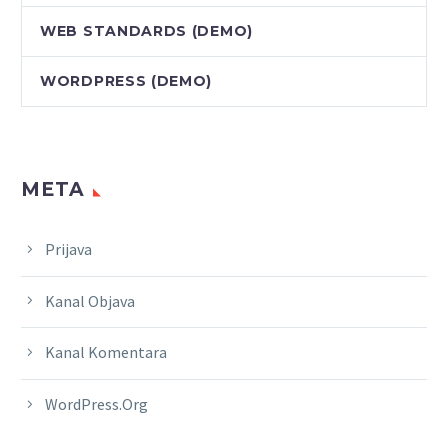
WEB STANDARDS (DEMO)
WORDPRESS (DEMO)
META
Prijava
Kanal Objava
Kanal Komentara
WordPress.org