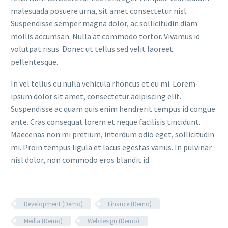
malesuada posuere urna, sit amet consectetur nisl.
Suspendisse semper magna dolor, ac sollicitudin diam
mollis accumsan. Nulla at commodo tortor. Vivamus id
volutpat risus. Donec ut tellus sed velit laoreet
pellentesque.
In vel tellus eu nulla vehicula rhoncus et eu mi. Lorem
ipsum dolor sit amet, consectetur adipiscing elit.
Suspendisse ac quam quis enim hendrerit tempus id congue
ante. Cras consequat lorem et neque facilisis tincidunt.
Maecenas non mi pretium, interdum odio eget, sollicitudin
mi. Proin tempus ligula et lacus egestas varius. In pulvinar
nisl dolor, non commodo eros blandit id.
Development (Demo)
Finance (Demo)
Media (Demo)
Webdesign (Demo)