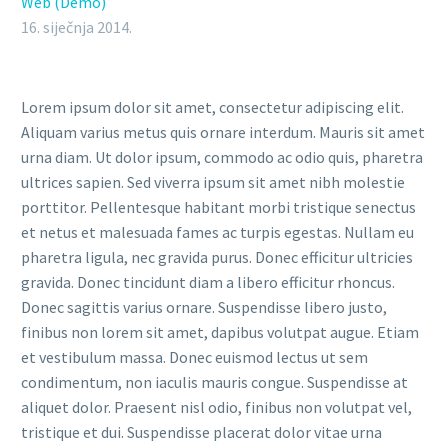
Web (Demo)
16. siječnja 2014.
Lorem ipsum dolor sit amet, consectetur adipiscing elit.
Aliquam varius metus quis ornare interdum. Mauris sit amet
urna diam. Ut dolor ipsum, commodo ac odio quis, pharetra
ultrices sapien. Sed viverra ipsum sit amet nibh molestie
porttitor. Pellentesque habitant morbi tristique senectus
et netus et malesuada fames ac turpis egestas. Nullam eu
pharetra ligula, nec gravida purus. Donec efficitur ultricies
gravida. Donec tincidunt diam a libero efficitur rhoncus.
Donec sagittis varius ornare. Suspendisse libero justo,
finibus non lorem sit amet, dapibus volutpat augue. Etiam
et vestibulum massa. Donec euismod lectus ut sem
condimentum, non iaculis mauris congue. Suspendisse at
aliquet dolor. Praesent nisl odio, finibus non volutpat vel,
tristique et dui. Suspendisse placerat dolor vitae urna